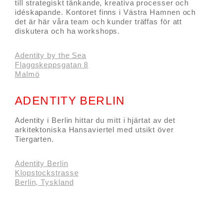
till strategiskt tänkande, kreativa processer och
idéskapande. Kontoret finns i Västra Hamnen och
det är här våra team och kunder träffas för att
diskutera och ha workshops.
Adentity by the Sea
Flaggskeppsgatan 8
Malmö
ADENTITY BERLIN
Adentity i Berlin hittar du mitt i hjärtat av det
arkitektoniska Hansaviertel med utsikt över
Tiergarten.
Adentity Berlin
Klopstockstrasse
Berlin, Tyskland