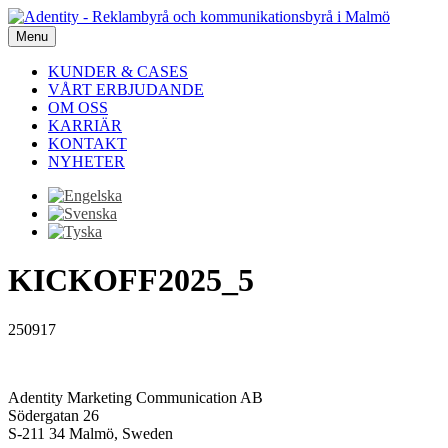
Menu
KUNDER & CASES
VÅRT ERBJUDANDE
OM OSS
KARRIÄR
KONTAKT
NYHETER
KICKOFF2025_5
250917
Adentity Marketing Communication AB
Södergatan 26
S-211 34 Malmö, Sweden