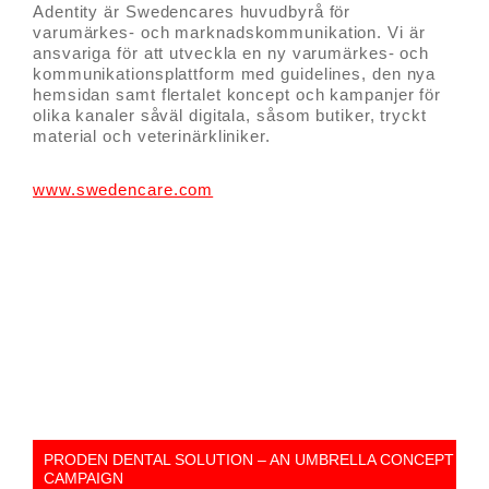
Adentity är Swedencares huvudbyrå för
varumärkes- och marknadskommunikation. Vi är
ansvariga för att utveckla en ny varumärkes- och
kommunikationsplattform med guidelines, den nya
hemsidan samt flertalet koncept och kampanjer för
olika kanaler såväl digitala, såsom butiker, tryckt
material och veterinärkliniker.
www.swedencare.com
PRODEN DENTAL SOLUTION – AN UMBRELLA CONCEPT
CAMPAIGN