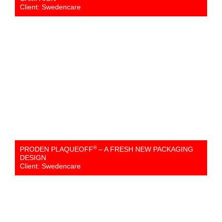
Client: Swedencare
®
PRODEN PLAQUEOFF
– A FRESH NEW PACKAGING
DESIGN
Client: Swedencare